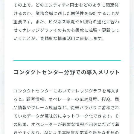
その上で、どのエンティティ同士をどのように関連付
けるのか、業務文脈に適した関係性を設計することが
重要です。また、ビジネス環境やAI技術の進化に合わ
せてナレッジグラフそのものも柔軟に拡張・更新して
いくことが、高精度な情報活用に直結します。
コンタクトセンター分野での導入メリット
コンタクトセンターにおいてナレッジグラフを導入す
ると、顧客情報、オペレーターの応対履歴、FAQ、商
品情報やクレーム履歴など、従来バラバラに蓄積され
ていたデータが意味的にネットワーク化できます。そ
の結果、オペレーターが必要な情報へ迅速にたどり着
きやすくなり、AIによる高精度な応答や新たな知見の